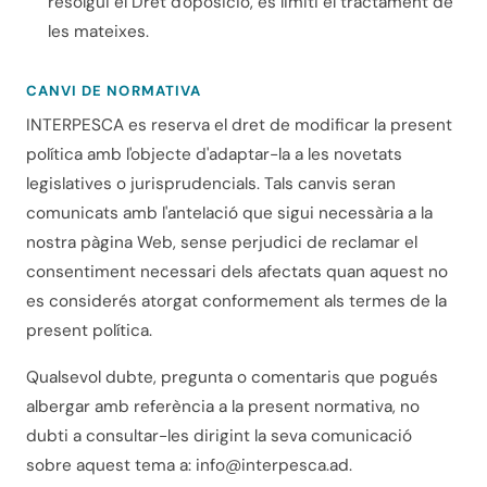
resolgui el Dret d'oposició, es limiti el tractament de
les mateixes.
CANVI DE NORMATIVA
INTERPESCA es reserva el dret de modificar la present
política amb l'objecte d'adaptar-la a les novetats
legislatives o jurisprudencials. Tals canvis seran
comunicats amb l'antelació que sigui necessària a la
nostra pàgina Web, sense perjudici de reclamar el
consentiment necessari dels afectats quan aquest no
es considerés atorgat conformement als termes de la
present política.
Qualsevol dubte, pregunta o comentaris que pogués
albergar amb referència a la present normativa, no
dubti a consultar-les dirigint la seva comunicació
sobre aquest tema a:
info@interpesca.ad
.