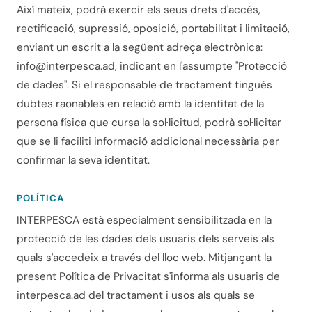
Així mateix, podrà exercir els seus drets d'accés,
rectificació, supressió, oposició, portabilitat i limitació,
enviant un escrit a la següent adreça electrònica:
info@interpesca.ad
, indicant en l'assumpte "Protecció
de dades". Si el responsable de tractament tingués
dubtes raonables en relació amb la identitat de la
persona física que cursa la sol·licitud, podrà sol·licitar
que se li faciliti informació addicional necessària per
confirmar la seva identitat.
POLÍTICA
INTERPESCA està especialment sensibilitzada en la
protecció de les dades dels usuaris dels serveis als
quals s'accedeix a través del lloc web. Mitjançant la
present Política de Privacitat s'informa als usuaris de
interpesca.ad del tractament i usos als quals se