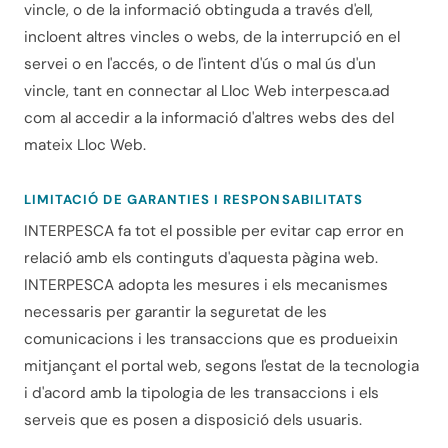
vincle, o de la informació obtinguda a través d'ell,
incloent altres vincles o webs, de la interrupció en el
servei o en l'accés, o de l'intent d'ús o mal ús d'un
vincle, tant en connectar al Lloc Web interpesca.ad
com al accedir a la informació d'altres webs des del
mateix Lloc Web.
LIMITACIÓ DE GARANTIES I RESPONSABILITATS
INTERPESCA fa tot el possible per evitar cap error en
relació amb els continguts d'aquesta pàgina web.
INTERPESCA adopta les mesures i els mecanismes
necessaris per garantir la seguretat de les
comunicacions i les transaccions que es produeixin
mitjançant el portal web, segons l'estat de la tecnologia
i d'acord amb la tipologia de les transaccions i els
serveis que es posen a disposició dels usuaris.