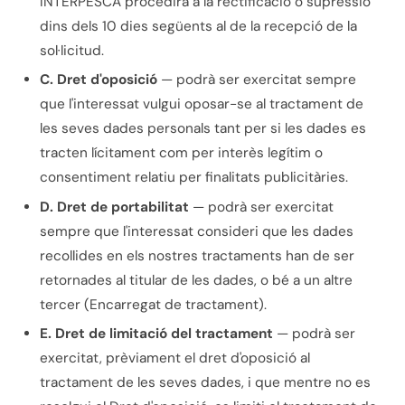
INTERPESCA procedirà a la rectificació o supressió
dins dels 10 dies següents al de la recepció de la
sol·licitud.
C. Dret d'oposició
— podrà ser exercitat sempre
que l'interessat vulgui oposar-se al tractament de
les seves dades personals tant per si les dades es
tracten lícitament com per interès legítim o
consentiment relatiu per finalitats publicitàries.
D. Dret de portabilitat
— podrà ser exercitat
sempre que l'interessat consideri que les dades
recollides en els nostres tractaments han de ser
retornades al titular de les dades, o bé a un altre
tercer (Encarregat de tractament).
E. Dret de limitació del tractament
— podrà ser
exercitat, prèviament el dret d'oposició al
tractament de les seves dades, i que mentre no es