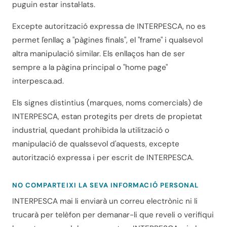
puguin estar instal·lats.
Excepte autorització expressa de INTERPESCA, no es
permet l'enllaç a "pàgines finals", el "frame" i qualsevol
altra manipulació similar. Els enllaços han de ser
sempre a la pàgina principal o "home page"
interpesca.ad.
Els signes distintius (marques, noms comercials) de
INTERPESCA, estan protegits per drets de propietat
industrial, quedant prohibida la utilització o
manipulació de qualssevol d'aquests, excepte
autorització expressa i per escrit de INTERPESCA.
NO COMPARTEIXI LA SEVA INFORMACIÓ PERSONAL
INTERPESCA mai li enviarà un correu electrònic ni li
trucarà per telèfon per demanar-li que reveli o verifiqui