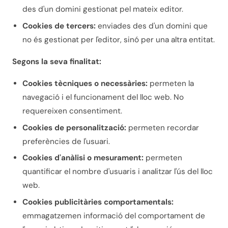
des d'un domini gestionat pel mateix editor.
Cookies de tercers:
enviades des d'un domini que
no és gestionat per l'editor, sinó per una altra entitat.
Segons la seva finalitat:
Cookies tècniques o necessàries:
permeten la
navegació i el funcionament del lloc web. No
requereixen consentiment.
Cookies de personalització:
permeten recordar
preferències de l'usuari.
Cookies d'anàlisi o mesurament:
permeten
quantificar el nombre d'usuaris i analitzar l'ús del lloc
web.
Cookies publicitàries comportamentals:
emmagatzemen informació del comportament de