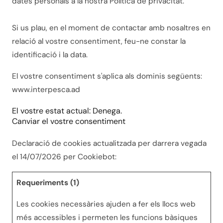
dates personals a la nostra Política de privacitat.
Si us plau, en el moment de contactar amb nosaltres en
relació al vostre consentiment, feu-ne constar la
identificació i la data.
El vostre consentiment s'aplica als dominis següents:
www.interpesca.ad
El vostre estat actual: Denega.
Canviar el vostre consentiment
Declaració de cookies actualitzada per darrera vegada
el 14/07/2026 per
Cookiebot
:
Requeriments (1)
Les cookies necessàries ajuden a fer els llocs web
més accessibles i permeten les funcions bàsiques