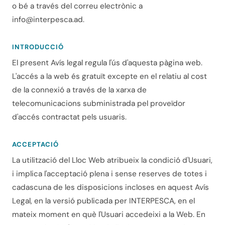
o bé a través del correu electrònic a
info@interpesca.ad
.
INTRODUCCIÓ
El present Avís legal regula l'ús d'aquesta pàgina web.
L'accés a la web és gratuït excepte en el relatiu al cost
de la connexió a través de la xarxa de
telecomunicacions subministrada pel proveïdor
d'accés contractat pels usuaris.
ACCEPTACIÓ
La utilització del Lloc Web atribueix la condició d'Usuari,
i implica l'acceptació plena i sense reserves de totes i
cadascuna de les disposicions incloses en aquest Avís
Legal, en la versió publicada per INTERPESCA, en el
mateix moment en què l'Usuari accedeixi a la Web. En