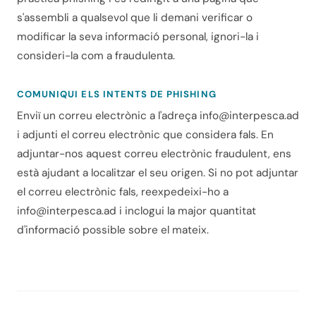
s'assembli a qualsevol que li demani verificar o
modificar la seva informació personal, ignori-la i
consideri-la com a fraudulenta.
COMUNIQUI ELS INTENTS DE
PHISHING
Enviï un correu electrònic a l'adreça
info@interpesca.ad
i adjunti el correu electrònic que considera fals. En
adjuntar-nos aquest correu electrònic fraudulent, ens
està ajudant a localitzar el seu origen. Si no pot adjuntar
el correu electrònic fals, reexpedeixi-ho a
info@interpesca.ad i inclogui la major quantitat
d'informació possible sobre el mateix.