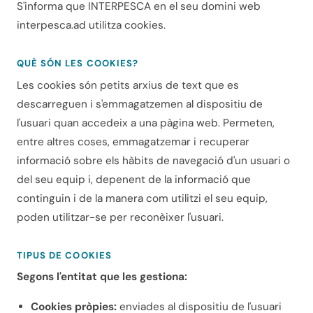
S'informa que INTERPESCA en el seu domini web
interpesca.ad utilitza cookies.
QUÈ SÓN LES COOKIES?
Les cookies són petits arxius de text que es
descarreguen i s'emmagatzemen al dispositiu de
l'usuari quan accedeix a una pàgina web. Permeten,
entre altres coses, emmagatzemar i recuperar
informació sobre els hàbits de navegació d'un usuari o
del seu equip i, depenent de la informació que
continguin i de la manera com utilitzi el seu equip,
poden utilitzar-se per reconèixer l'usuari.
TIPUS DE COOKIES
Segons l'entitat que les gestiona:
Cookies pròpies:
enviades al dispositiu de l'usuari