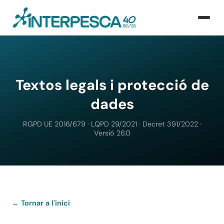
Textos legals i protecció de
dades
RGPD UE 2016/679 · LQPD 29/2021 · Decret 391/2022 ·
Versió 26.0
← Tornar a l'inici