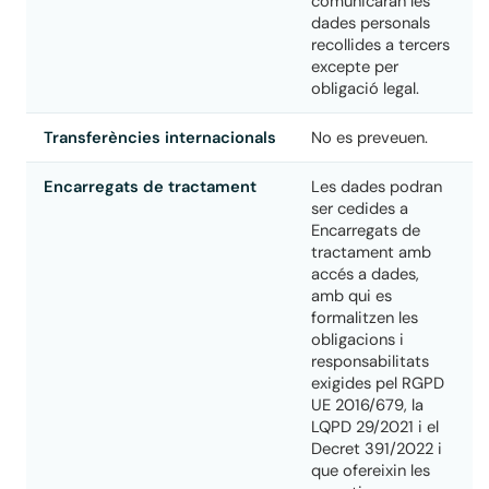
comunicaran les
dades personals
recollides a tercers
excepte per
obligació legal.
Transferències internacionals
No es preveuen.
Encarregats de tractament
Les dades podran
ser cedides a
Encarregats de
tractament amb
accés a dades,
amb qui es
formalitzen les
obligacions i
responsabilitats
exigides pel RGPD
UE 2016/679, la
LQPD 29/2021 i el
Decret 391/2022 i
que ofereixin les