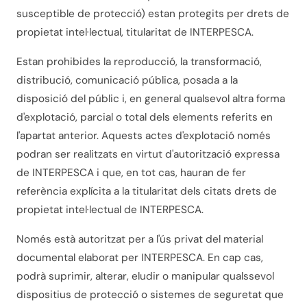
susceptible de protecció) estan protegits per drets de
propietat intel·lectual, titularitat de INTERPESCA.
Estan prohibides la reproducció, la transformació,
distribució, comunicació pública, posada a la
disposició del públic i, en general qualsevol altra forma
d'explotació, parcial o total dels elements referits en
l'apartat anterior. Aquests actes d'explotació només
podran ser realitzats en virtut d'autorització expressa
de INTERPESCA i que, en tot cas, hauran de fer
referència explícita a la titularitat dels citats drets de
propietat intel·lectual de INTERPESCA.
Només està autoritzat per a l'ús privat del material
documental elaborat per INTERPESCA. En cap cas,
podrà suprimir, alterar, eludir o manipular qualssevol
dispositius de protecció o sistemes de seguretat que