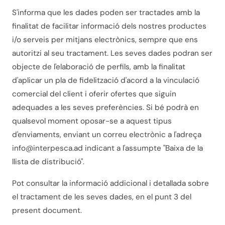
S'informa que les dades poden ser tractades amb la
finalitat de facilitar informació dels nostres productes
i/o serveis per mitjans electrònics, sempre que ens
autoritzi al seu tractament. Les seves dades podran ser
objecte de l'elaboració de perfils, amb la finalitat
d'aplicar un pla de fidelització d'acord a la vinculació
comercial del client i oferir ofertes que siguin
adequades a les seves preferències. Si bé podrà en
qualsevol moment oposar-se a aquest tipus
d'enviaments, enviant un correu electrònic a l'adreça
info@interpesca.ad
indicant a l'assumpte "Baixa de la
llista de distribució".
Pot consultar la informació addicional i detallada sobre
el tractament de les seves dades, en el punt 3 del
present document.