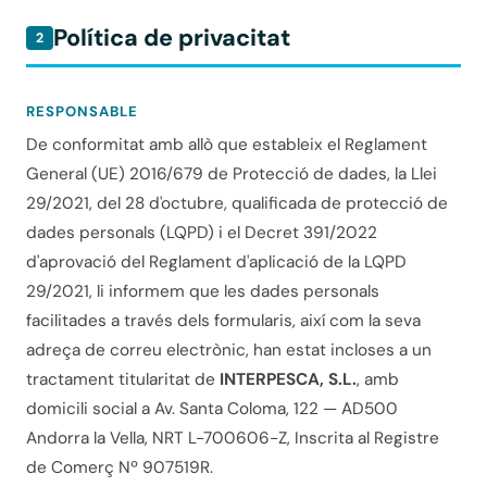
Política de privacitat
2
RESPONSABLE
De conformitat amb allò que estableix el Reglament
General (UE) 2016/679 de Protecció de dades, la Llei
29/2021, del 28 d'octubre, qualificada de protecció de
dades personals (LQPD) i el Decret 391/2022
d'aprovació del Reglament d'aplicació de la LQPD
29/2021, li informem que les dades personals
facilitades a través dels formularis, així com la seva
adreça de correu electrònic, han estat incloses a un
tractament titularitat de
INTERPESCA, S.L.
, amb
domicili social a Av. Santa Coloma, 122 — AD500
Andorra la Vella, NRT L-700606-Z, Inscrita al Registre
de Comerç Nº 907519R.