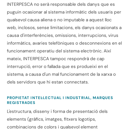
INTERPESCA no serà responsable dels danys que es
puguin ocasionar al sistema informàtic dels usuaris per
qualsevol causa aliena o no imputable a aquest lloc
web, inclosos, sense limitacions, els danys ocasionats a
causa d'interferències, omissions, interrupcions, virus
informàtics, avaries telefòniques o desconnexions en el
funcionament operatiu del sistema electrònic. Així
mateix, INTERPESCA tampoc respondrà de cap
interrupció, error o fallada que es produeixi en el
sistema, a causa d'un mal funcionament de la xarxa o
dels servidors que hi estan connectats.
PROPIETAT INTEL·LECTUAL I INDUSTRIAL, MARQUES
REGISTRADES
L'estructura, disseny i forma de presentació dels
elements (gràfics, imatges, fitxers logotips,
combinacions de colors i qualsevol element