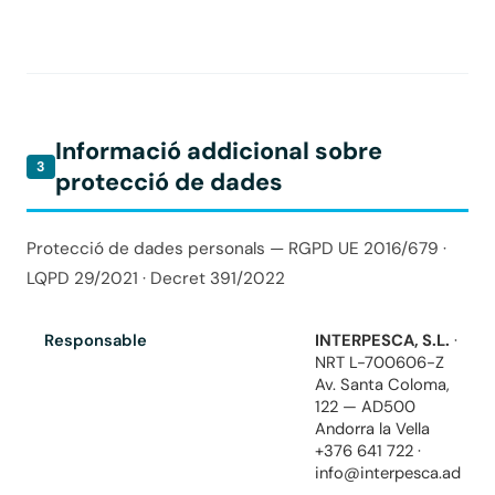
Informació addicional sobre
3
protecció de dades
Protecció de dades personals — RGPD UE 2016/679 ·
LQPD 29/2021 · Decret 391/2022
Responsable
INTERPESCA, S.L.
·
NRT L-700606-Z
Av. Santa Coloma,
122 — AD500
Andorra la Vella
+376 641 722
·
info@interpesca.ad