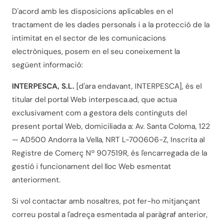
D'acord amb les disposicions aplicables en el
tractament de les dades personals i a la protecció de la
intimitat en el sector de les comunicacions
electròniques, posem en el seu coneixement la
següent informació:
INTERPESCA, S.L.
[d'ara endavant, INTERPESCA], és el
titular del portal Web interpesca.ad, que actua
exclusivament com a gestora dels continguts del
present portal Web, domiciliada a: Av. Santa Coloma, 122
— AD500 Andorra la Vella, NRT L-700606-Z, Inscrita al
Registre de Comerç Nº 907519R, és l'encarregada de la
gestió i funcionament del lloc Web esmentat
anteriorment.
Si vol contactar amb nosaltres, pot fer-ho mitjançant
correu postal a l'adreça esmentada al paràgraf anterior,