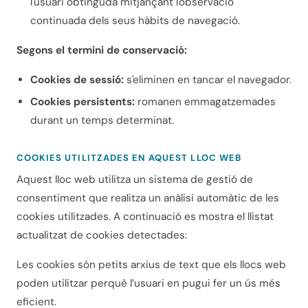
l'usuari obtinguda mitjançant l'observació
continuada dels seus hàbits de navegació.
Segons el termini de conservació:
Cookies de sessió:
s'eliminen en tancar el navegador.
Cookies persistents:
romanen emmagatzemades
durant un temps determinat.
COOKIES UTILITZADES EN AQUEST LLOC WEB
Aquest lloc web utilitza un sistema de gestió de
consentiment que realitza un anàlisi automàtic de les
cookies utilitzades. A continuació es mostra el llistat
actualitzat de cookies detectades:
Les cookies són petits arxius de text que els llocs web
poden utilitzar perquè l’usuari en pugui fer un ús més
eficient.