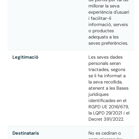
millorar la seva
experiència d'usuari
i facilitar-li
informació, serveis
o productes
adequats a les
seves preferències.
Legitimació
Les seves dades
personals seran
tractades, segons
se li ha informat a
la seva recollida,
atenent a les Bases
jurídiques
identificades en el
RGPD UE 2016/679,
la LQPD 29/2021 i el
Decret 391/2022.
Destinataris
No es cediran o